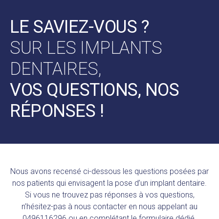
LE SAVIEZ-VOUS ?
SUR LES IMPLANTS
DENTAIRES,
VOS QUESTIONS, NOS
RÉPONSES !
Nous avons recensé ci-dessous les questions posées par
nos patients qui envisagent la pose d’un implant dentaire.
Si vous ne trouvez pas réponses à vos questions,
n’hésitez-pas à nous contacter en nous appelant au
0496116296 ou en complétant le formulaire dédié.