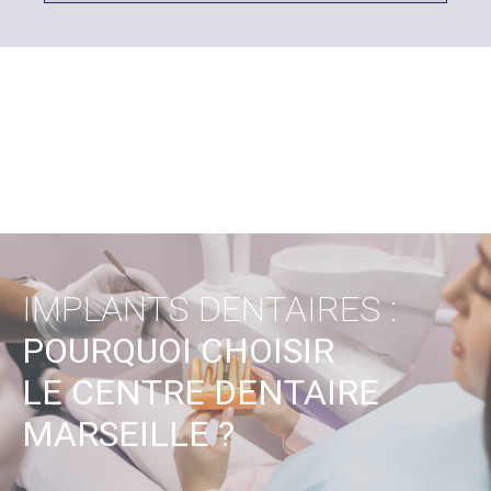
IMPLANTS DENTAIRES :
POURQUOI CHOISIR
LE CENTRE DENTAIRE
MARSEILLE ?