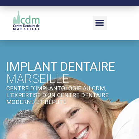
IMPLANT DENTAIRE
MARSEILLE
CENTRE D'IMPLANTOLOGIE AU CDM,
L'EXPERTISE D'UN CENTRE DENTAIRE
MODERNE ET RÉPUTÉ