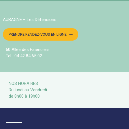
AUBAGNE – Les Défensions
PRENDRE RENDEZ-VOUS EN LIGNE
60 Allée des Faïenciers
Tel : 04 42 84 65 02
NOS HORAIRES
Du lundi au Vendredi
de 8h00 à 19h00